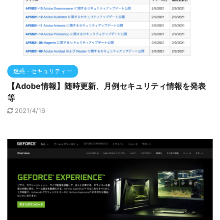
迷惑・セキュリティー
【Adobe情報】随時更新、月例セキュリティ情報を発表
等
2021/4/16