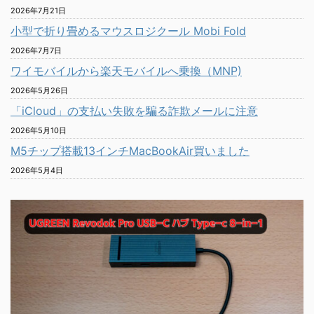
2026年7月21日
小型で折り畳めるマウスロジクール Mobi Fold
2026年7月7日
ワイモバイルから楽天モバイルへ乗換（MNP)
2026年5月26日
「iCloud」の支払い失敗を騙る詐欺メールに注意
2026年5月10日
M5チップ搭載13インチMacBookAir買いました
2026年5月4日