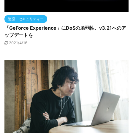
迷惑・セキュリティー
「GeForce Experience」にDoSの脆弱性、v3.21へのア
ップデートを
2021/4/16