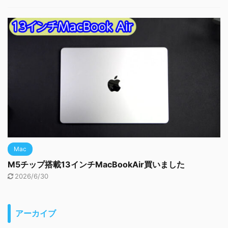
Mac
M5チップ搭載13インチMacBookAir買いました
2026/6/30
アーカイブ