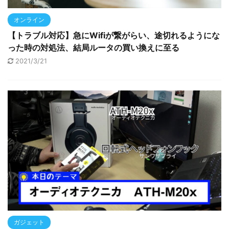
オンライン
【トラブル対応】急にWifiが繋がらい、途切れるようにな
った時の対処法、結局ルータの買い換えに至る
2021/3/21
ガジェット