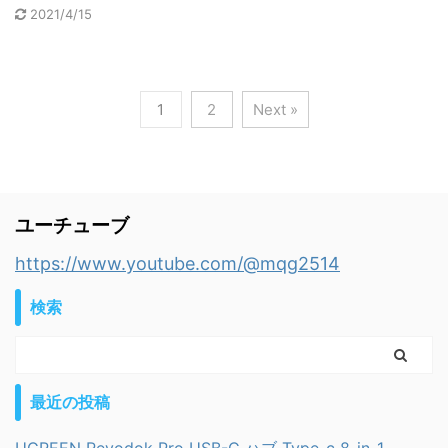
2021/4/15
1
2
Next »
ユーチューブ
https://www.youtube.com/@mqg2514
検索
最近の投稿
UGREEN Revodok Pro USB-C ハブ Type-c 8-in-1