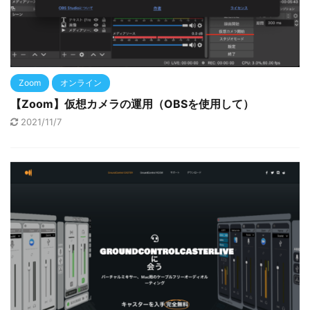
Zoom
オンライン
【Zoom】仮想カメラの運用（OBSを使用して）
2021/11/7