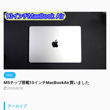
Mac
M5チップ搭載13インチMacBookAir買いました
2026/6/30
アーカイブ