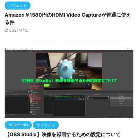
ガジェット
Amazon￥1580円のHDMI Video Captureが普通に使え
る件
2021/4/15
OBS Studio
オンライン
【OBS Studio】映像を録画するための設定について