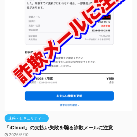
迷惑・セキュリティー
「iCloud」の支払い失敗を騙る詐欺メールに注意
2026/5/10