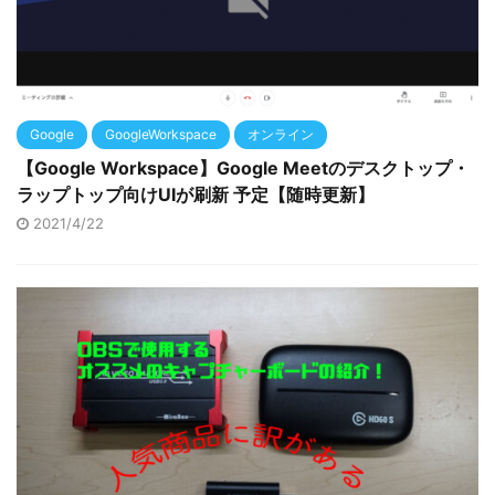
Google
GoogleWorkspace
オンライン
【Google Workspace】Google Meetのデスクトップ・
ラップトップ向けUIが刷新 予定【随時更新】
2021/4/22