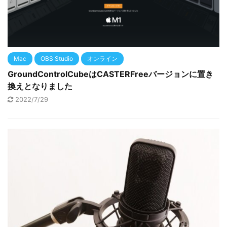
Mac
OBS Studio
オンライン
GroundControlCubeはCASTERFreeバージョンに置き
換えとなりました
2022/7/29