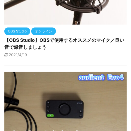
OBS Studio
オンライン
【OBS Studio】OBSで使用するオススメのマイク／良い
音で録音しましょう
2021/4/19