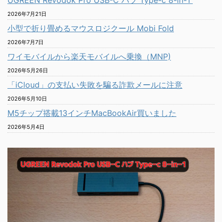
2026年7月21日
小型で折り畳めるマウスロジクール Mobi Fold
2026年7月7日
ワイモバイルから楽天モバイルへ乗換（MNP)
2026年5月26日
「iCloud」の支払い失敗を騙る詐欺メールに注意
2026年5月10日
M5チップ搭載13インチMacBookAir買いました
2026年5月4日