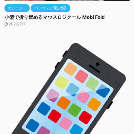
ガジェット
パソコンと周辺機器
小型で折り畳めるマウスロジクール Mobi Fold
2026/7/7