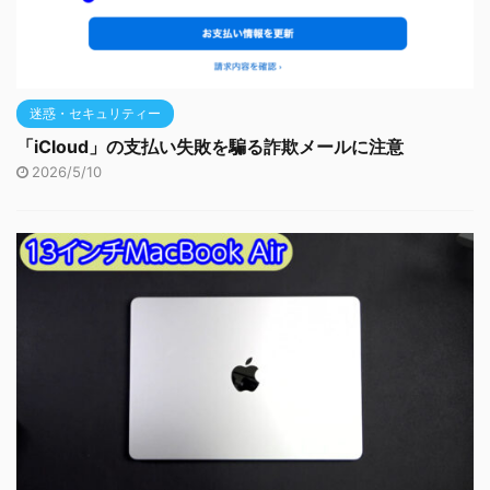
迷惑・セキュリティー
「iCloud」の支払い失敗を騙る詐欺メールに注意
2026/5/10