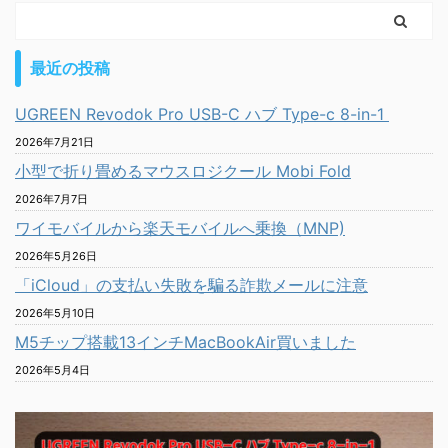
最近の投稿
UGREEN Revodok Pro USB-C ハブ Type-c 8-in-1
2026年7月21日
小型で折り畳めるマウスロジクール Mobi Fold
2026年7月7日
ワイモバイルから楽天モバイルへ乗換（MNP)
2026年5月26日
「iCloud」の支払い失敗を騙る詐欺メールに注意
2026年5月10日
M5チップ搭載13インチMacBookAir買いました
2026年5月4日