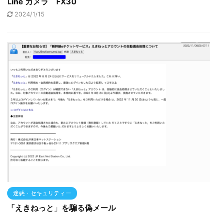
Line カメラ FX30
2024/1/15
迷惑・セキュリティー
「えきねっと」を騙る偽メール