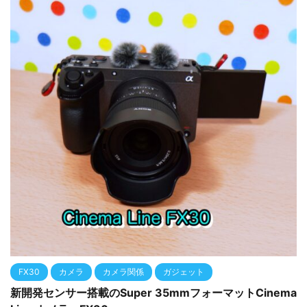
FX30
カメラ
カメラ関係
ガジェット
新開発センサー搭載のSuper 35mmフォーマットCinema