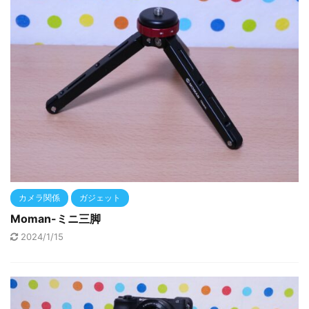
カメラ関係
ガジェット
Moman-ミニ三脚
2024/1/15