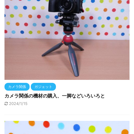
カメラ関係
ガジェット
カメラ関係の機材の購入、一脚などいろいろと
2024/1/15