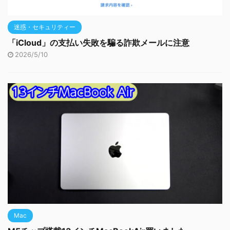
迷惑・セキュリティー
「iCloud」の支払い失敗を騙る詐欺メールに注意
2026/5/10
Mac