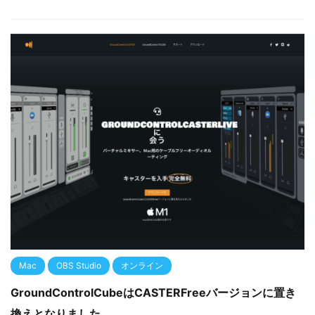
Mac
OBS Studio
オンライン
GroundControlCubeはCASTERFreeバージョンに置き
換えとなりました