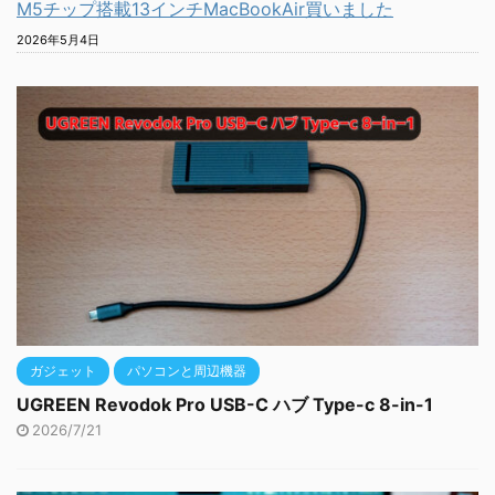
M5チップ搭載13インチMacBookAir買いました
2026年5月4日
ガジェット
パソコンと周辺機器
UGREEN Revodok Pro USB-C ハブ Type-c 8-in-1
2026/7/21