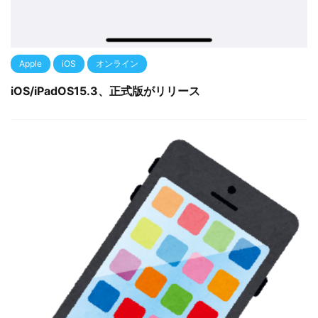
Apple
iOS
オンライン
iOS/iPadOS15.3、正式版がリリース