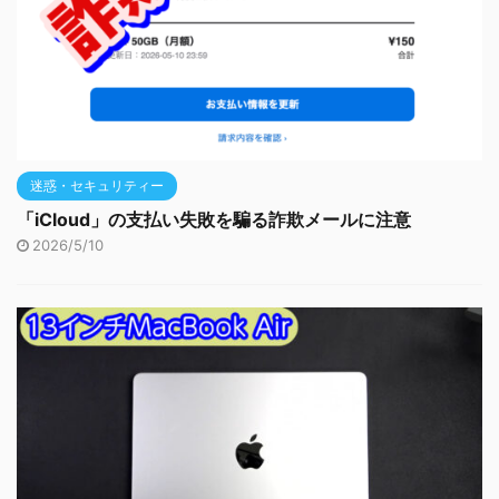
迷惑・セキュリティー
「iCloud」の支払い失敗を騙る詐欺メールに注意
2026/5/10