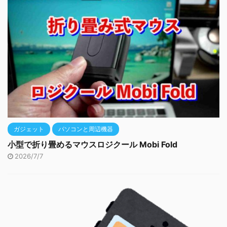
ガジェット
パソコンと周辺機器
小型で折り畳めるマウスロジクール Mobi Fold
2026/7/7