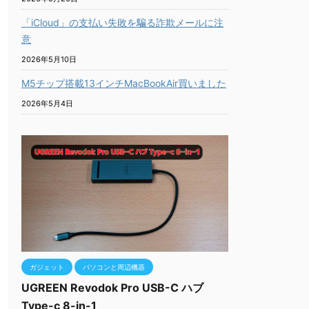
「iCloud」の支払い失敗を騙る詐欺メールに注
意
2026年5月10日
M5チップ搭載13インチMacBookAir買いました
2026年5月4日
ガジェット
パソコンと周辺機器
UGREEN Revodok Pro USB-C ハブ
Type-c 8-in-1