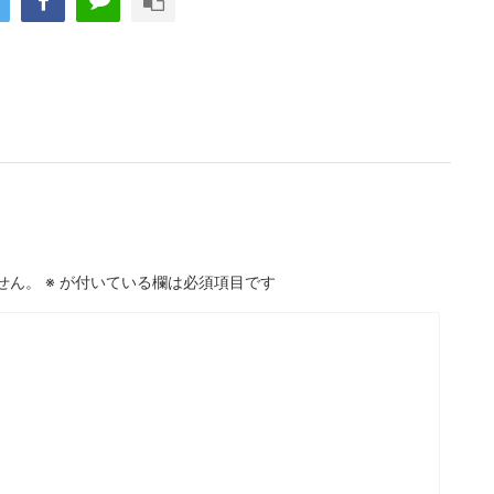
せん。
※
が付いている欄は必須項目です