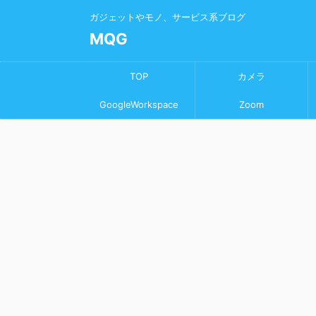
ガジェットやモノ、サービス系ブログ
MQG
TOP
カメラ
GoogleWorkspace
Zoom