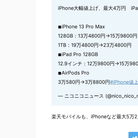
iPhone大幅値上げ、最大4万円 iPa
◾︎iPhone 13 Pro Max
128GB：13万4800円→15万9800円
1TB：19万4800円→23万4800円
◾︎iPad Pro 128GB
12.9インチ：12万9800円→15万98
◾︎AirPods Pro
3万580円→3万8800円
#iPhone値
— ニコニコニュース (@nico_nico_
楽天モバイルも、iPhoneなど最大5万