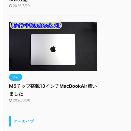
2026/5/10
Mac
M5チップ搭載13インチMacBookAir買い
ました
2026/6/30
アーカイブ