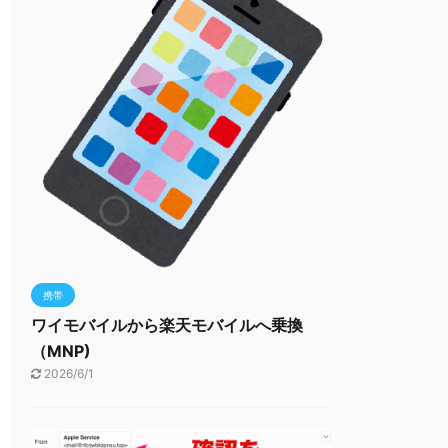
携帯
ワイモバイルから楽天モバイルへ乗換
（MNP)
2026/6/1