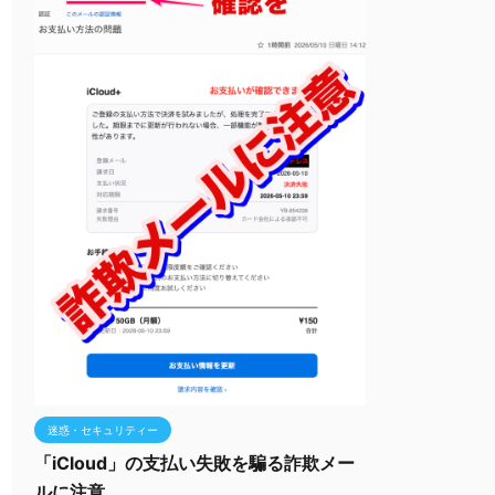
迷惑・セキュリティー
「iCloud」の支払い失敗を騙る詐欺メー
ルに注意