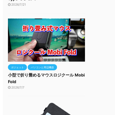
2026/7/21
ガジェット
パソコンと周辺機器
小型で折り畳めるマウスロジクール Mobi
Fold
2026/7/7