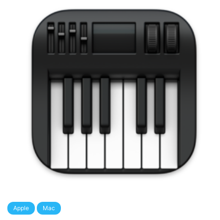
Apple
Mac