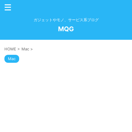
ガジェットやモノ、サービス系ブログ
MQG
HOME
>
Mac
>
Mac