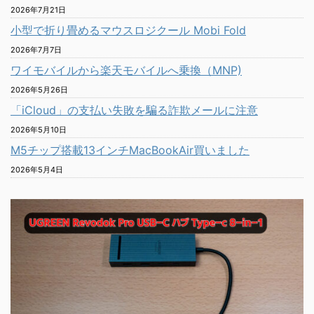
2026年7月21日
小型で折り畳めるマウスロジクール Mobi Fold
2026年7月7日
ワイモバイルから楽天モバイルへ乗換（MNP)
2026年5月26日
「iCloud」の支払い失敗を騙る詐欺メールに注意
2026年5月10日
M5チップ搭載13インチMacBookAir買いました
2026年5月4日