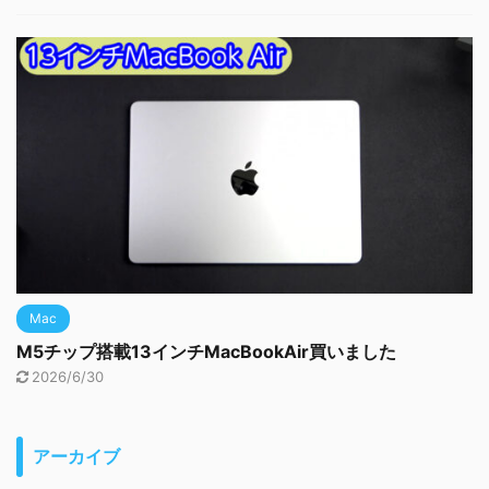
Mac
M5チップ搭載13インチMacBookAir買いました
2026/6/30
アーカイブ