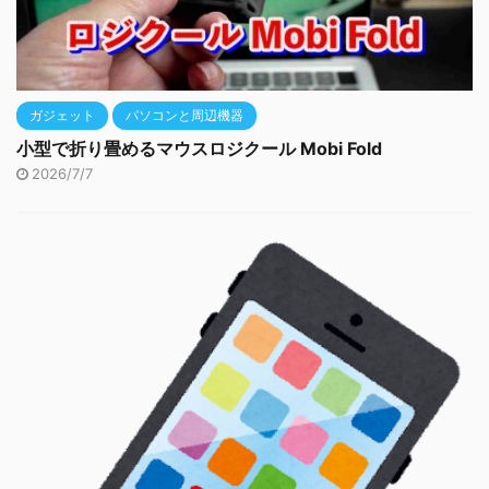
ガジェット
パソコンと周辺機器
小型で折り畳めるマウスロジクール Mobi Fold
2026/7/7