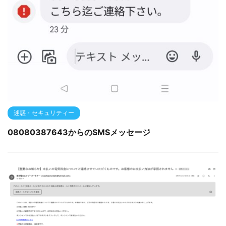
迷惑・セキュリティー
08080387643からのSMSメッセージ