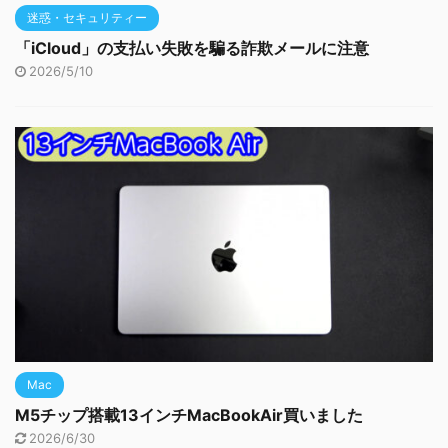
迷惑・セキュリティー
「iCloud」の支払い失敗を騙る詐欺メールに注意
2026/5/10
Mac
M5チップ搭載13インチMacBookAir買いました
2026/6/30