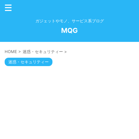
ガジェットやモノ、サービス系ブログ
MQG
HOME
>
迷惑・セキュリティー
>
迷惑・セキュリティー