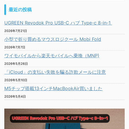
最近の投稿
UGREEN Revodok Pro USB-C ハブ Type-c 8-in-1
2026年7月21日
小型で折り畳めるマウスロジクール Mobi Fold
2026年7月7日
ワイモバイルから楽天モバイルへ乗換（MNP)
2026年5月26日
「iCloud」の支払い失敗を騙る詐欺メールに注意
2026年5月10日
M5チップ搭載13インチMacBookAir買いました
2026年5月4日