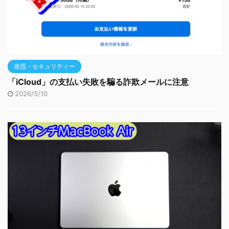
迷惑・セキュリティー
「iCloud」の支払い失敗を騙る詐欺メールに注意
2026/5/10