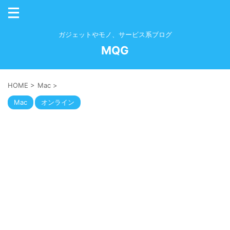
ガジェットやモノ、サービス系ブログ
MQG
HOME
>
Mac
>
Mac
オンライン