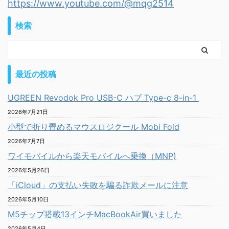
https://www.youtube.com/@mqg2514
検索
最近の投稿
UGREEN Revodok Pro USB-C ハブ Type-c 8-in-1
2026年7月21日
小型で折り畳めるマウスロジクール Mobi Fold
2026年7月7日
ワイモバイルから楽天モバイルへ乗換（MNP)
2026年5月26日
「iCloud」の支払い失敗を騙る詐欺メールに注意
2026年5月10日
M5チップ搭載13インチMacBookAir買いました
2026年5月4日