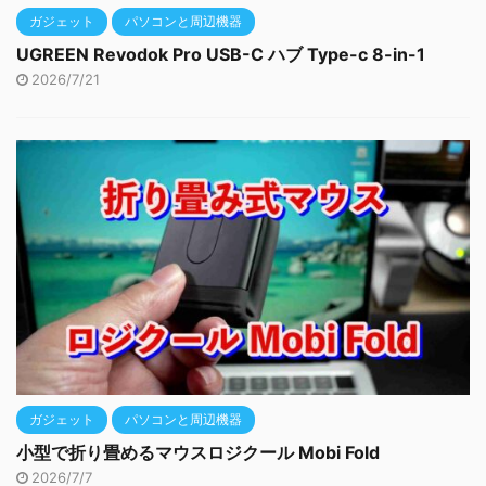
ガジェット
パソコンと周辺機器
UGREEN Revodok Pro USB-C ハブ Type-c 8-in-1
2026/7/21
ガジェット
パソコンと周辺機器
小型で折り畳めるマウスロジクール Mobi Fold
2026/7/7