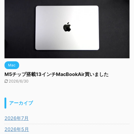
Mac
M5チップ搭載13インチMacBookAir買いました
2026/6/30
アーカイブ
2026年7月
2026年5月