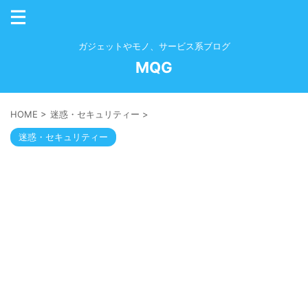
ガジェットやモノ、サービス系ブログ
MQG
HOME
>
迷惑・セキュリティー
>
迷惑・セキュリティー