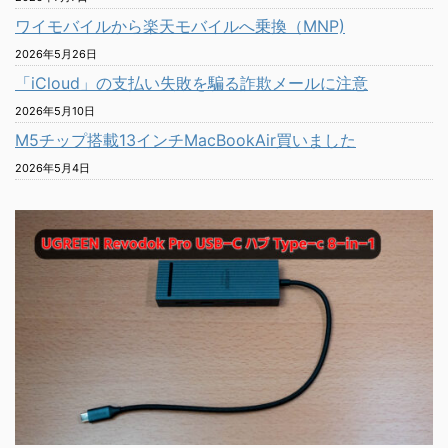
ワイモバイルから楽天モバイルへ乗換（MNP)
2026年5月26日
「iCloud」の支払い失敗を騙る詐欺メールに注意
2026年5月10日
M5チップ搭載13インチMacBookAir買いました
2026年5月4日