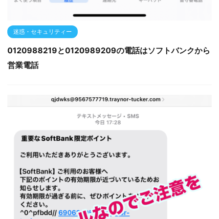
迷惑・セキュリティー
0120988219と0120989209の電話はソフトバンクから
営業電話