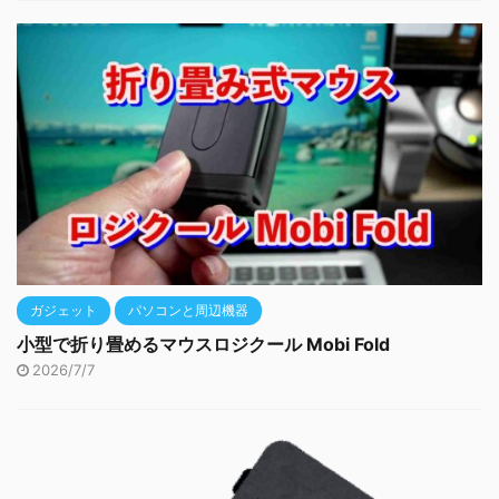
ガジェット
パソコンと周辺機器
小型で折り畳めるマウスロジクール Mobi Fold
2026/7/7