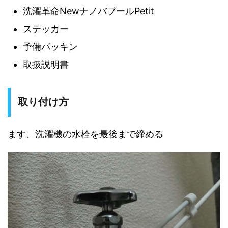
洗濯革命NewナノバブールPetit
ステッカー
予備パッキン
取扱説明書
取り付け方
ます、洗濯機の水栓を最後まで締める