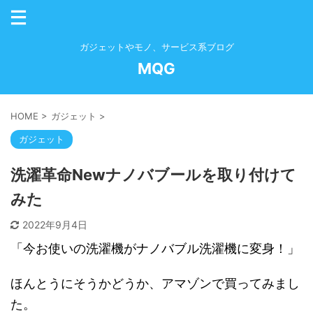
ガジェットやモノ、サービス系ブログ
MQG
HOME
>
ガジェット
>
ガジェット
洗濯革命Newナノバブールを取り付けて
みた
2022年9月4日
「今お使いの洗濯機がナノバブル洗濯機に変身！」
ほんとうにそうかどうか、アマゾンで買ってみまし
た。