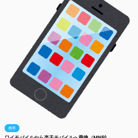
携帯
ワイモバイルから楽天モバイルへ乗換（MNP)