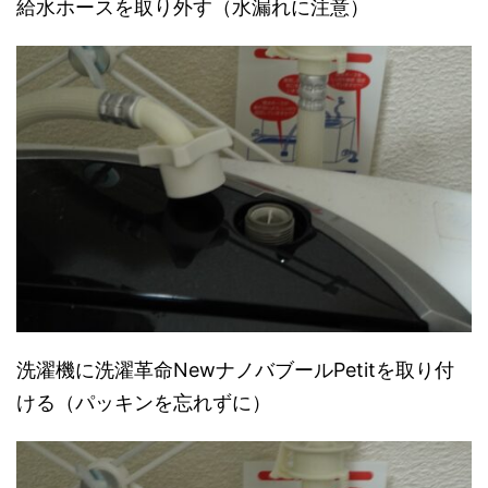
給水ホースを取り外す（水漏れに注意）
洗濯機に洗濯革命NewナノバブールPetitを取り付
ける（パッキンを忘れずに）