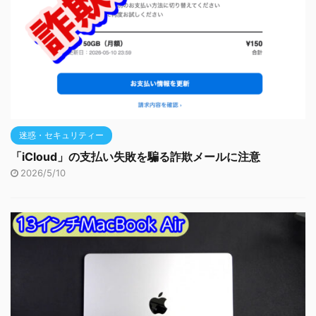
迷惑・セキュリティー
「iCloud」の支払い失敗を騙る詐欺メールに注意
2026/5/10