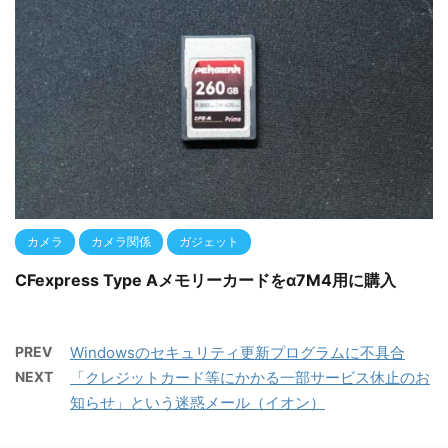
カメラ
カメラ関係
ガジェット
CFexpress Type Aメモリーカードをα7M4用に購入
PREV
Windowsのセキュリティ更新プログラムに不具合
NEXT
「クレジットカード等にかかる一部サービス休止のお
知らせ」という迷惑メール（イオン）