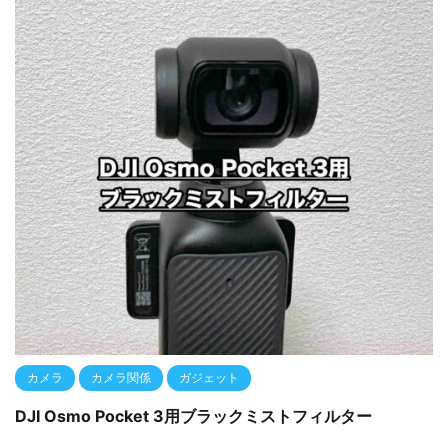
カメラ
カメラ関係
ガジェット
DJI Osmo Pocket 3用ブラックミストフィルター