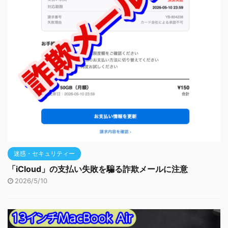
迷惑・セキュリティー
「iCloud」の支払い失敗を騙る詐欺メールに注意
2026/5/10