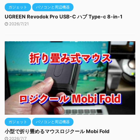
ガジェット
パソコンと周辺機器
UGREEN Revodok Pro USB-C ハブ Type-c 8-in-1
2026/7/21
ガジェット
パソコンと周辺機器
小型で折り畳めるマウスロジクール Mobi Fold
2026/7/7