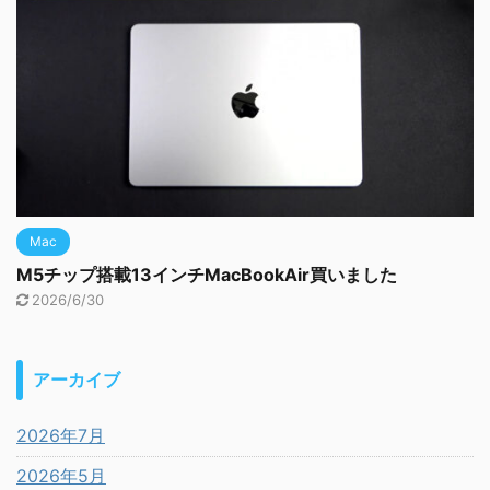
Mac
M5チップ搭載13インチMacBookAir買いました
2026/6/30
アーカイブ
2026年7月
2026年5月