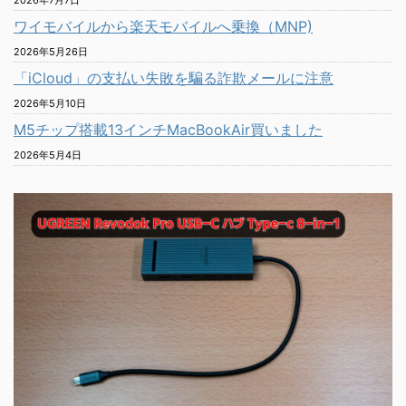
ワイモバイルから楽天モバイルへ乗換（MNP)
2026年5月26日
「iCloud」の支払い失敗を騙る詐欺メールに注意
2026年5月10日
M5チップ搭載13インチMacBookAir買いました
2026年5月4日