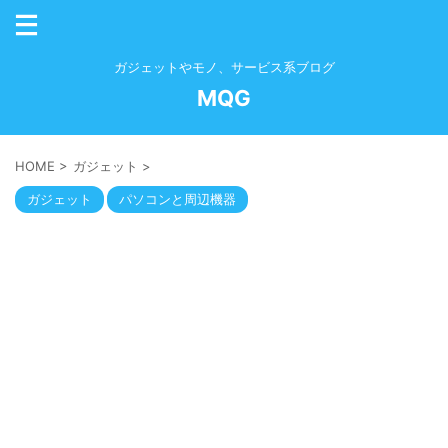
ガジェットやモノ、サービス系ブログ
MQG
HOME
>
ガジェット
>
ガジェット
パソコンと周辺機器