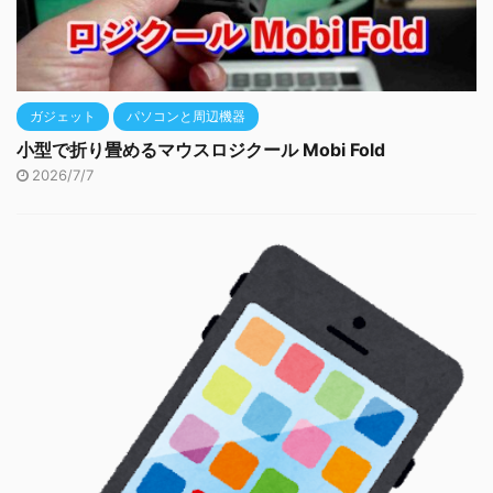
ガジェット
パソコンと周辺機器
小型で折り畳めるマウスロジクール Mobi Fold
2026/7/7