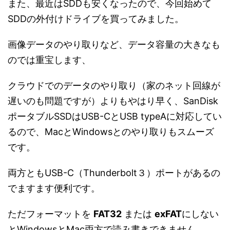
また、最近はSDDも安くなったので、今回始めて
SDDの外付けドライブを買ってみました。
画像データのやり取りなど、データ容量の大きなも
のでは重宝します、
クラウドでのデータのやり取り（家のネット回線が
遅いのも問題ですが）よりもやはり早く、SanDisk
ポータブルSSDはUSB-CとUSB typeAに対応してい
るので、MacとWindowsとのやり取りもスムーズ
です。
両方ともUSB-C（Thunderbolt３）ポートがあるの
でますます便利です。
ただフォーマットを
FAT32
または
exFAT
にしない
とWindowsとMac両方で読み書きできません。