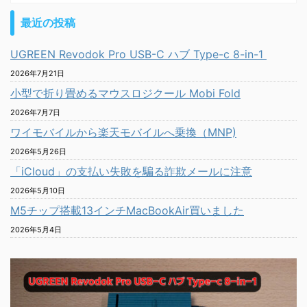
最近の投稿
UGREEN Revodok Pro USB-C ハブ Type-c 8-in-1
2026年7月21日
小型で折り畳めるマウスロジクール Mobi Fold
2026年7月7日
ワイモバイルから楽天モバイルへ乗換（MNP)
2026年5月26日
「iCloud」の支払い失敗を騙る詐欺メールに注意
2026年5月10日
M5チップ搭載13インチMacBookAir買いました
2026年5月4日