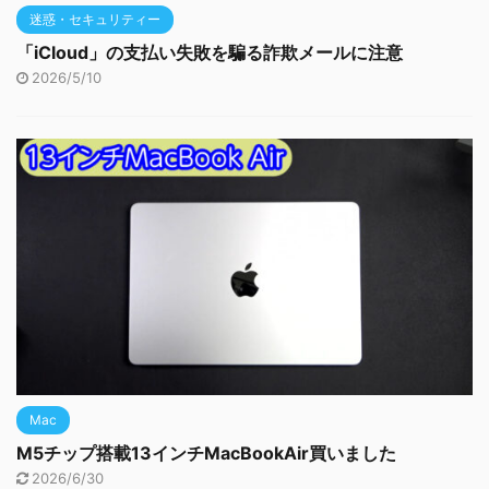
迷惑・セキュリティー
「iCloud」の支払い失敗を騙る詐欺メールに注意
2026/5/10
Mac
M5チップ搭載13インチMacBookAir買いました
2026/6/30