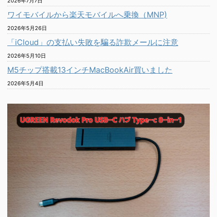
2026年7月7日
ワイモバイルから楽天モバイルへ乗換（MNP)
2026年5月26日
「iCloud」の支払い失敗を騙る詐欺メールに注意
2026年5月10日
M5チップ搭載13インチMacBookAir買いました
2026年5月4日