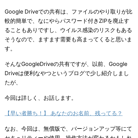
Google Driveでの共有は、ファイルのやり取りが比
較的簡単で、なにやらパスワード付きZIPを廃止す
ることもありですし、ウイルス感染のリスクもある
そうなので、ますます需要も高まってくると思いま
す。
そんなGoogleDriveの共有ですが、以前、Google
Driveは便利なやつというブログで少し紹介しまし
たが、
今回は詳しく、お話します。
【早い者勝ち！】 あなたのお名前、残ってる？
なお、今回は、無償版で、バージョンアップ等にて
セキュリティーや使用、操作方法が変わるかもしれ