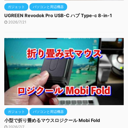
ガジェット
パソコンと周辺機器
UGREEN Revodok Pro USB-C ハブ Type-c 8-in-1
2026/7/21
ガジェット
パソコンと周辺機器
小型で折り畳めるマウスロジクール Mobi Fold
2026/7/7