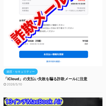
迷惑・セキュリティー
「iCloud」の支払い失敗を騙る詐欺メールに注意
2026/5/10