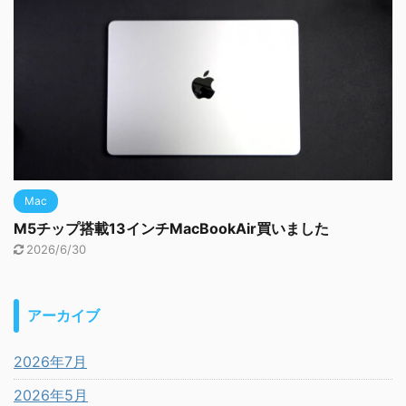
Mac
M5チップ搭載13インチMacBookAir買いました
2026/6/30
アーカイブ
2026年7月
2026年5月