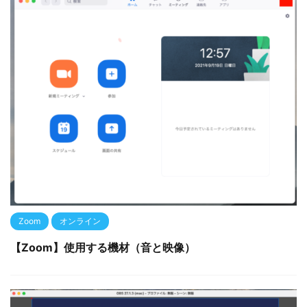
Zoom
オンライン
【Zoom】使用する機材（音と映像）