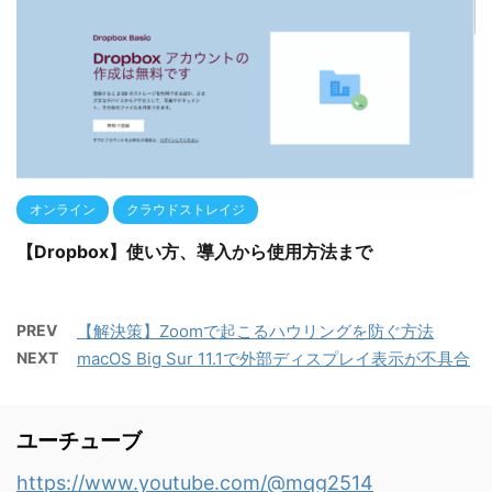
オンライン
クラウドストレイジ
【Dropbox】使い方、導入から使用方法まで
PREV
【解決策】Zoomで起こるハウリングを防ぐ方法
NEXT
macOS Big Sur 11.1で外部ディスプレイ表示が不具合
ユーチューブ
https://www.youtube.com/@mqg2514