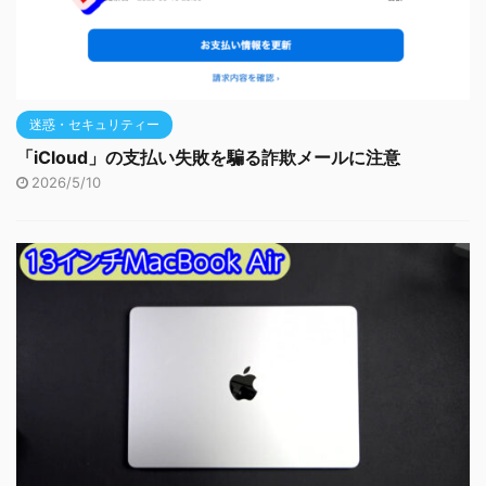
迷惑・セキュリティー
「iCloud」の支払い失敗を騙る詐欺メールに注意
2026/5/10