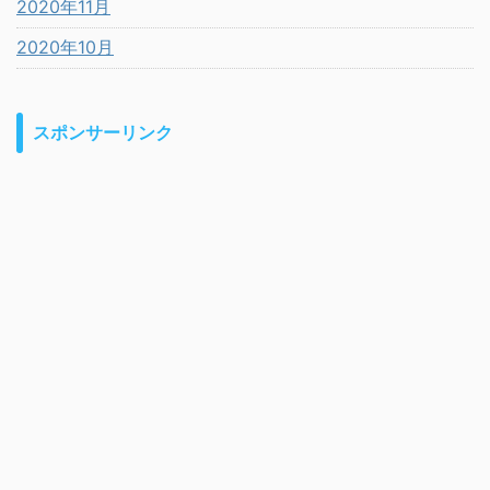
2020年11月
2020年10月
スポンサーリンク