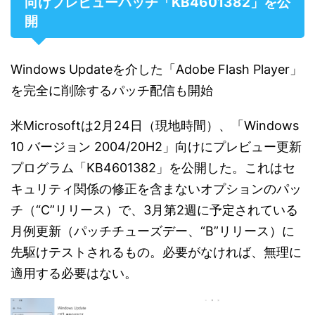
向けプレビューパッチ「KB4601382」を公
開
Windows Updateを介した「Adobe Flash Player」
を完全に削除するパッチ配信も開始
米Microsoftは2月24日（現地時間）、「Windows
10 バージョン 2004/20H2」向けにプレビュー更新
プログラム「KB4601382」を公開した。これはセ
キュリティ関係の修正を含まないオプションのパッ
チ（“C”リリース）で、3月第2週に予定されている
月例更新（パッチチューズデー、“B”リリース）に
先駆けテストされるもの。必要がなければ、無理に
適用する必要はない。